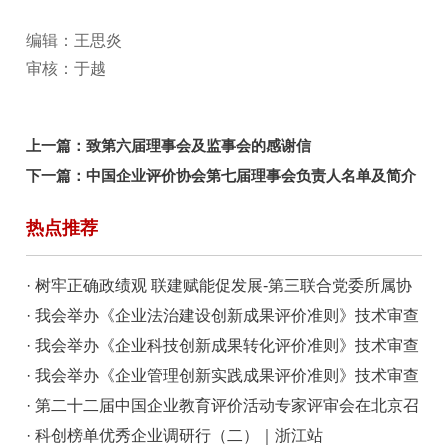
编辑：王思炎
审核：于越
上一篇：
致第六届理事会及监事会的感谢信
下一篇：
中国企业评价协会第七届理事会负责人名单及简介
热点推荐
· 树牢正确政绩观 联建赋能促发展-第三联合党委所属协
会商会开展联学共建主题党日活动
· 我会举办《企业法治建设创新成果评价准则》技术审查
会
· 我会举办《企业科技创新成果转化评价准则》技术审查
会
· 我会举办《企业管理创新实践成果评价准则》技术审查
会
· 第二十二届中国企业教育评价活动专家评审会在北京召
开
· 科创榜单优秀企业调研行（二）｜浙江站