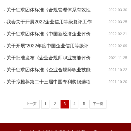
订公告
关于征求团体标准《合规管理体系有效性
2022-03-30
企业评价准则》（征求意见稿）意见的通
我会关于开展2022企业信用等级复评工作
2022-03-25
知
的通知
关于征求团体标准《中国新经济企业评价
2022-02-21
准则（修订稿）》（征求意见稿）意见的
关于开展“2022年度中国企业信用等级评
2022-02-09
函
价年审”的通知
关于批准发布《企业合规师职业技能评价
2021-11-25
标准》团体标准的公告
关于征求团体标准《企业合规师职业技能
2021-10-22
评价标准》意见的函
关于拟推荐第二十三届中国专利奖候选项
2021-10-20
目公示
上一页
1
2
3
4
5
下一页