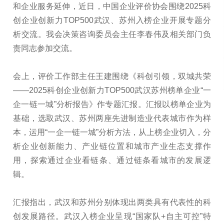
和企业服务延伸，近日，中国企业评价协会围绕2025科
创企业创新力TOP500武汉、苏州入榜企业开展专题分
析交流。我会决策咨询委员会主任李春伟及相关部门负
责同志参加交流。
会上，评价工作部主任王建围绕《科创引领，双城共荣
——2025科创企业创新力TOP500武汉苏州榜单企业“一
企一链一城”分析报告》作专题汇报。汇报以榜单企业为
基础，选取武汉、苏州两座先进制造业代表城市作为样
本，运用“一企一链一城”分析方法，从上榜企业切入，分
析企业创新能力、产业链位置和城市产业生态支撑作
用，探索通过企业看链条、通过链条看城市的发展逻
辑。
汇报指出，武汉和苏州分别体现出两类具有代表性的科
创发展路径。武汉入榜企业呈现“国家队+自主可控”特